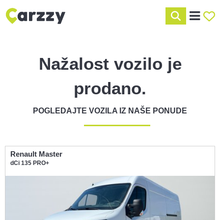
Nažalost vozilo je
prodano.
POGLEDAJTE VOZILA IZ NAŠE PONUDE
Renault Master
dCi 135 PRO+