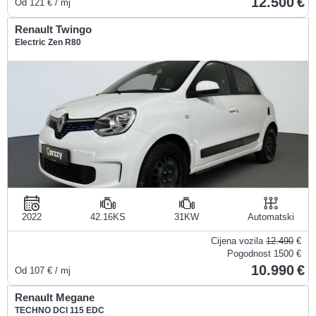
12.500
Od
121
€ / mj
Renault Twingo
Electric Zen R80
2022
42.16KS
31KW
Automatski
Cijena vozila
12.490
€
Pogodnost
1500 €
10.990
Od
107
€ / mj
Renault Megane
TECHNO DCI 115 EDC