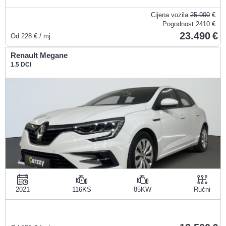
Cijena vozila
25.900
€
Pogodnost
2410 €
23.490
Od
228
€ / mj
Renault Megane
1.5 DCI
2021
116KS
85KW
Ručni