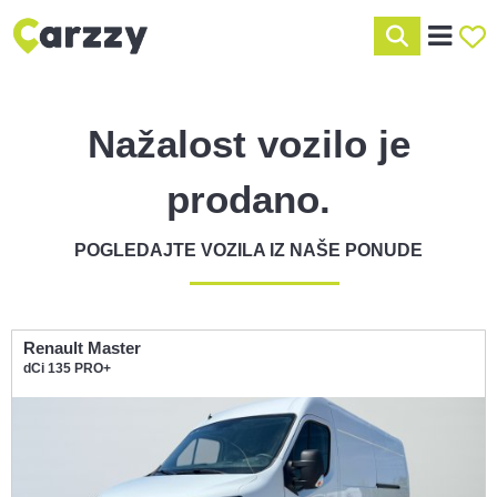
Nažalost vozilo je
prodano.
POGLEDAJTE VOZILA IZ NAŠE PONUDE
Renault Master
dCi 135 PRO+