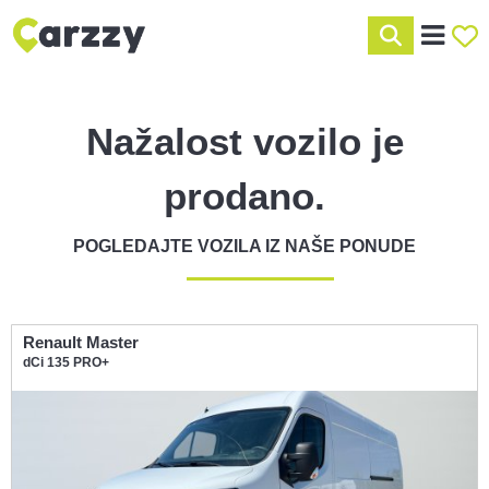
Nažalost vozilo je
prodano.
POGLEDAJTE VOZILA IZ NAŠE PONUDE
Renault Master
dCi 135 PRO+