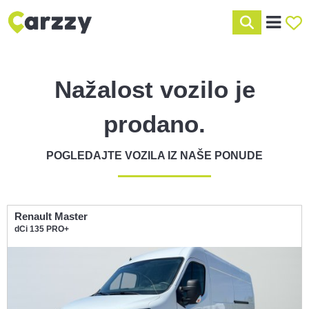
Nažalost vozilo je
prodano.
POGLEDAJTE VOZILA IZ NAŠE PONUDE
Renault Master
dCi 135 PRO+