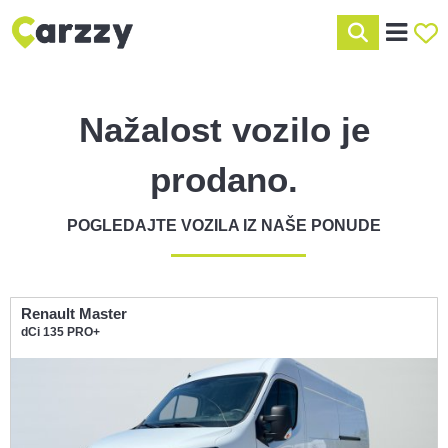
Nažalost vozilo je
prodano.
POGLEDAJTE VOZILA IZ NAŠE PONUDE
Renault Master
dCi 135 PRO+