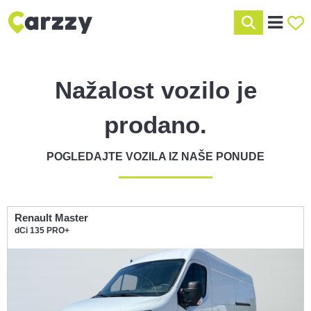
Nažalost vozilo je
prodano.
POGLEDAJTE VOZILA IZ NAŠE PONUDE
Renault Master
dCi 135 PRO+