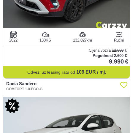
2022
130KS
132.027
Ručni
Cijena vozila
12.590
€
Pogodnost
2.600 €
9.990
109
EUR / mj.
Odvezi uz leasing ratu od
Dacia Sandero
COMFORT 1.0 ECO-G