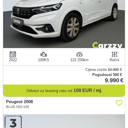
2022
100KS
122.250
Ručni
Cijena vozila
10.490
€
Pogodnost
500 €
9.990
109
EUR / mj.
Odvezi uz leasing ratu od
Peugeot 2008
BLUE HDI 100