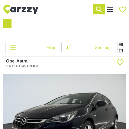
Filteri
Sortiranje
Opel Astra
1.6 CDTI S/S ENJOY