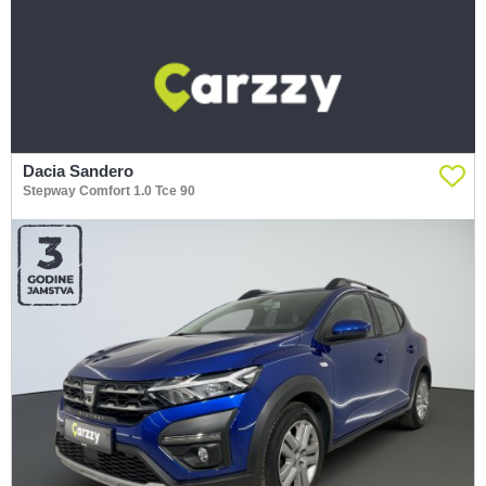
Dacia Sandero
Stepway Comfort 1.0 Tce 90