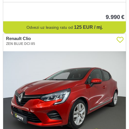
9.990
125
EUR / mj.
Odvezi uz leasing ratu od
Renault Clio
ZEN BLUE DCI 85