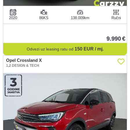
2020
86KS
138.009
Ručni
9.990
150
EUR / mj.
Odvezi uz leasing ratu od
Opel Crossland X
1,2 DESIGN & TECH