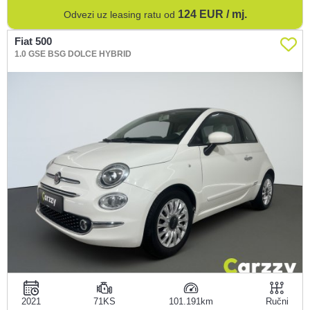
124
EUR / mj.
Odvezi uz leasing ratu od
Fiat 500
1.0 GSE BSG DOLCE HYBRID
2021
71KS
101.191
Ručni