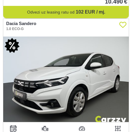
10.490
102
EUR / mj.
Odvezi uz leasing ratu od
Dacia Sandero
1.0 ECO-G