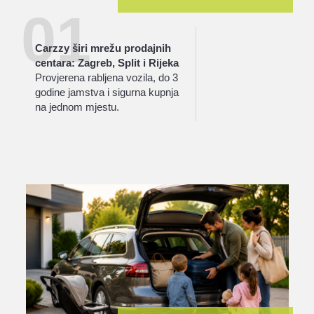
01
Carzzy širi mrežu prodajnih
centara: Zagreb, Split i Rijeka
Provjerena rabljena vozila, do 3
godine jamstva i sigurna kupnja
na jednom mjestu.