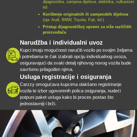
dijagnostika, zamjena dijelova, elektrika, vulkanizer
itd.
Korištenje originalnih ili zamjenskih dijelova
(npr. Audi, BMW, Toyota, Fiat, itd.)
Pristup dijagnostičkoj opremi za više različitih
proizvođača
Narudžba i individualni uvoz
Kupci imaju mogućnost naručiti vozilo po svojim željama
i potrebama te čak izabrati opciju individualnog uvoza,
osiguravajući da svaki detalj njihovog novog vozila bude
savršeno prilagođen njima.
Usluga registracije i osiguranja
Carzzy omogućava kupcima olakšano registriranje
vozila te izbor ugovorenih polica osiguranja, nudeći
potpuni paket usluga kako bi proces postao što
jednostavniji i brži.