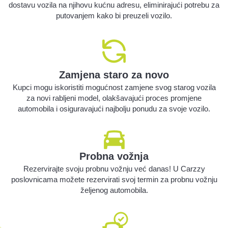
dostavu vozila na njihovu kućnu adresu, eliminirajući potrebu za
putovanjem kako bi preuzeli vozilo.
Zamjena staro za novo
Kupci mogu iskoristiti mogućnost zamjene svog starog vozila
za novi rabljeni model, olakšavajući proces promjene
automobila i osiguravajući najbolju ponudu za svoje vozilo.
Probna vožnja
Rezervirajte svoju probnu vožnju već danas! U Carzzy
poslovnicama možete rezervirati svoj termin za probnu vožnju
željenog automobila.