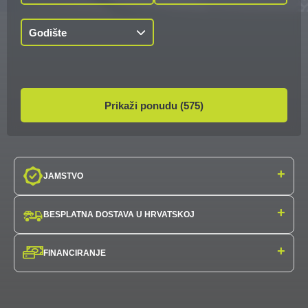
Godište
Prikaži ponudu (575)
+
JAMSTVO
+
BESPLATNA DOSTAVA U HRVATSKOJ
+
FINANCIRANJE