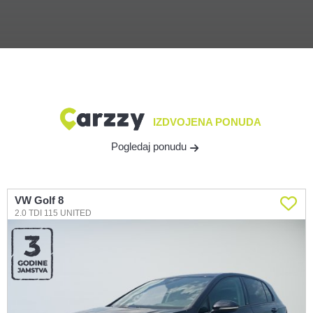
IZDVOJENA PONUDA
Pogledaj ponudu
VW Golf 8
2.0 TDI 115 UNITED