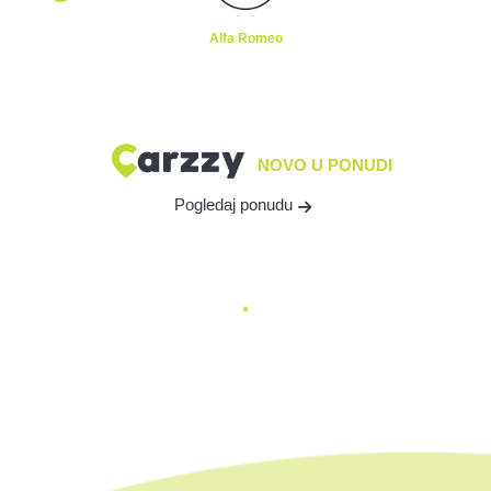
Alfa Romeo
NOVO U PONUDI
Pogledaj ponudu