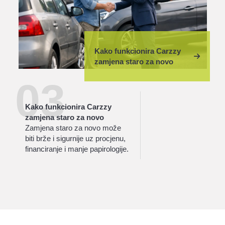
Kako funkcionira Carzzy
zamjena staro za novo
03
Kako funkcionira Carzzy
zamjena staro za novo
Zamjena staro za novo može
biti brže i sigurnije uz procjenu,
financiranje i manje papirologije.