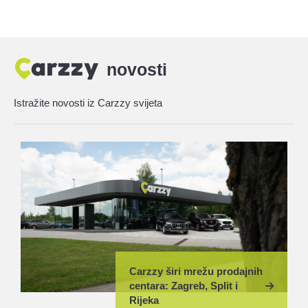
novosti
Istražite novosti iz Carzzy svijeta
Carzzy širi mrežu prodajnih
centara: Zagreb, Split i
Rijeka