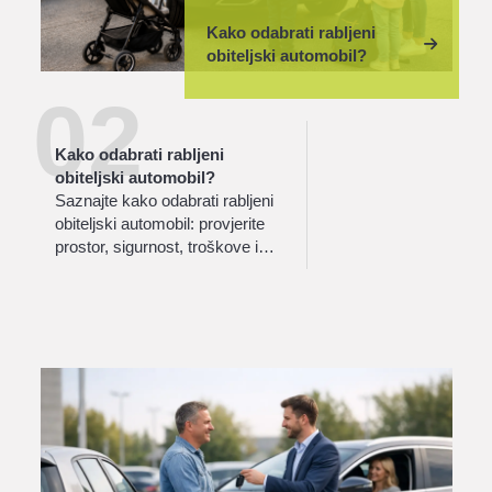
Kako odabrati rabljeni
obiteljski automobil?
02
Kako odabrati rabljeni
obiteljski automobil?
Saznajte kako odabrati rabljeni
obiteljski automobil: provjerite
prostor, sigurnost, troškove i
stanje vozila prije kupnje za
obitelj bez velikih kompromisa.