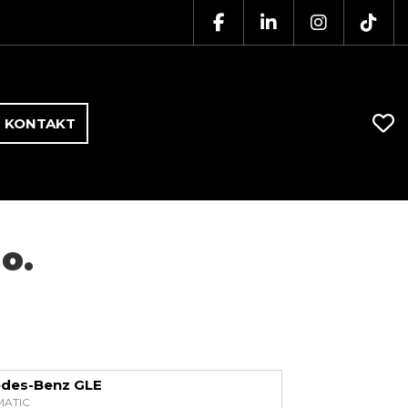
KONTAKT
o.
des-Benz GLE
MATIC