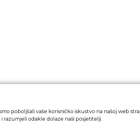
mo poboljšali vaše korisničko iskustvo na našoj web strani
 i razumjeli odakle dolaze naši posjetitelji.