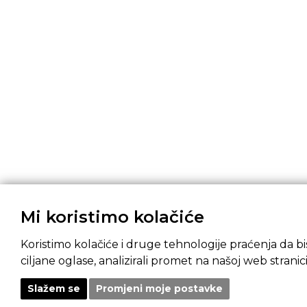
Mi koristimo kolačiće
Koristimo kolačiće i druge tehnologije praćenja da bis
ciljane oglase, analizirali promet na našoj web stranici
Slažem se
Promjeni moje postavke