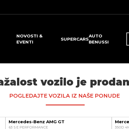
NOVOSTI &
AUTO
SUPERCARS
EVENTI
BENUSSI
ažalost vozilo je prodan
POGLEDAJTE VOZILA IZ NAŠE PONUDE
Mercedes-Benz AMG GT
Merce
63 S E PERFORMANCE
350D 4