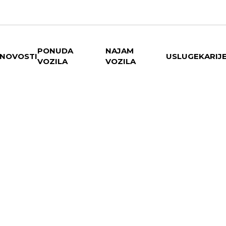
PONUDA
NAJAM
NOVOSTI
USLUGE
KARIJ
VOZILA
VOZILA