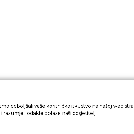
mo poboljšali vaše korisničko iskustvo na našoj web strani
 i razumjeli odakle dolaze naši posjetitelji.