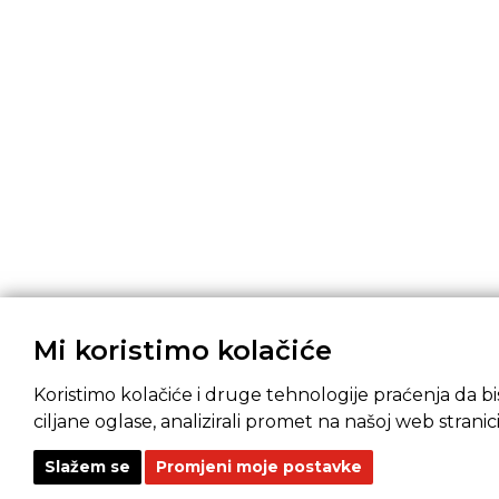
Mi koristimo kolačiće
Koristimo kolačiće i druge tehnologije praćenja da bis
ciljane oglase, analizirali promet na našoj web stranici
Slažem se
Promjeni moje postavke