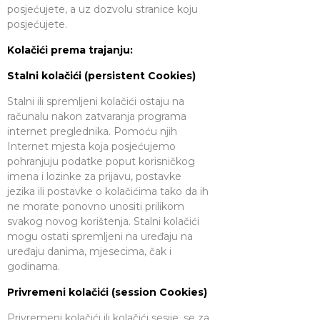
posjećujete, a uz dozvolu stranice koju
posjećujete.
Kolačići prema trajanju:
Stalni kolačići (persistent Cookies)
Stalni ili spremljeni kolačići ostaju na
računalu nakon zatvaranja programa
internet preglednika. Pomoću njih
Internet mjesta koja posjećujemo
pohranjuju podatke poput korisničkog
imena i lozinke za prijavu, postavke
jezika ili postavke o kolačićima tako da ih
ne morate ponovno unositi prilikom
svakog novog korištenja. Stalni kolačići
mogu ostati spremljeni na uređaju na
uređaju danima, mjesecima, čak i
godinama.
Privremeni kolačići (session Cookies)
Privremeni kolačići ili kolačići sesije, se za