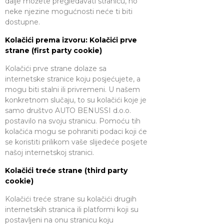
dalje možete pregledavati stranicu, no
neke njezine mogućnosti neće ti biti
dostupne.
Kolačići prema izvoru: Kolačići prve
strane (first party cookie)
Kolačići prve strane dolaze sa
internetske stranice koju posjećujete, a
mogu biti stalni ili privremeni. U našem
konkretnom slučaju, to su kolačići koje je
samo društvo AUTO BENUSSI d.o.o.
postavilo na svoju stranicu. Pomoću tih
kolačića mogu se pohraniti podaci koji će
se koristiti prilikom vaše slijedeće posjete
našoj internetskoj stranici.
Kolačići treće strane (third party
cookie)
Kolačići treće strane su kolačići drugih
internetskih stranica ili platformi koji su
postavljeni na onu stranicu koju