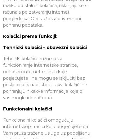
razliku od stalnih kolačića, uklanjaju se s
računala po zatvaranju internet
preglednika. Oni služe za privremeni
pohranu podataka.
Kolačići prema funkciji:
Tehnički kolačići – obavezni kolačići
Tehnički kolačići nužni su za
funkcioniranje internetske stranice,
odnosno internet mjesta koje
posjećujete i ne mogu se isključiti bez
posljedica na rad istog. Takvi kolačići ne
pohranjuju nikakve informacije koje bi
vas mogle identificirati.
Funkcionalni kolačići
Funkcionalni kolačići omogućuju
internetskoj stranici koju posjećujete da
Vam pruža tražene usluge uz poboljšanu