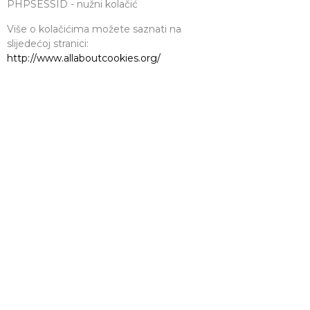
PHPSESSID - nužni kolačić
Više o kolačićima možete saznati na
slijedećoj stranici:
http://www.allaboutcookies.org/