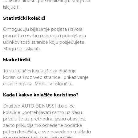
funkcionalnost i personalizaciju. Mogu se
isključiti.
Statistički kolačići
Omogućuju bilježenje posjeta i izvora
prometa u svrhu mjerenja i poboljšanja
učinkovitosti stranice koju posjećujete.
Mogu se isključiti.
Marketinški
To su kolačići koji služe za praćenje
korisnika kroz web stranice i prikazivanje
ciljanih oglasa. Mogu se isključiti.
Kada i kakve kolačiće koristimo?
Društvo AUTO BENUSSI d.o.o. će
kolačiće upotrebljavati samo uz Vašu
privolu te uz prethodnu jasnu obavijest
zašto prikupljamo određene podatke
putem kolačića, a sve navedeno u skladu