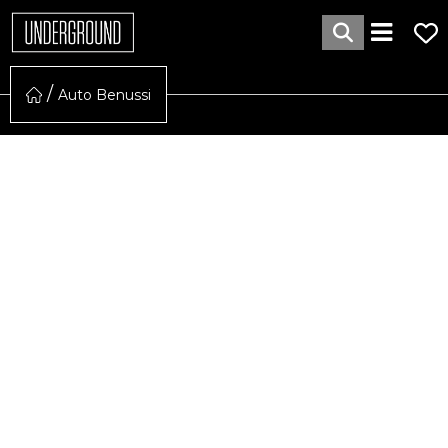
Auto Benussi