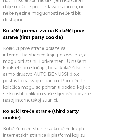
nužnih kolačića. Blokiranjem kolačića i
dalje možete pregledavati stranicu, no
neke njezine mogućnosti neće ti biti
dostupne.
Kolačići prema izvoru: Kolačići prve
strane (first party cookie)
Kolačići prve strane dolaze sa
internetske stranice koju posjećujete, a
mogu biti stalni ili privremeni. U našem
konkretnom slučaju, to su kolačići koje je
samo društvo AUTO BENUSSI d.o.o.
postavilo na svoju stranicu. Pomoću tih
kolačića mogu se pohraniti podaci koji će
se koristiti prilikom vaše slijedeće posjete
našoj internetskoj stranici.
Kolačići treće strane (third party
cookie)
Kolačići treće strane su kolačići drugih
internetskih stranica ili platformi koji su