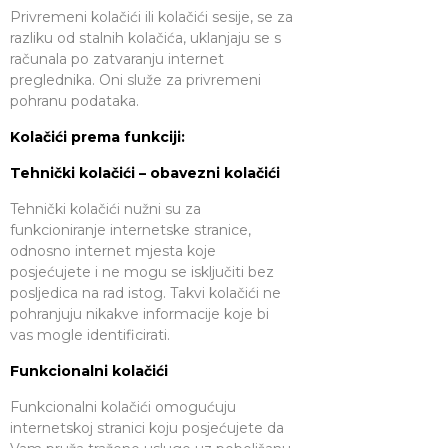
Privremeni kolačići ili kolačići sesije, se za
razliku od stalnih kolačića, uklanjaju se s
računala po zatvaranju internet
preglednika. Oni služe za privremeni
pohranu podataka.
Kolačići prema funkciji:
Tehnički kolačići – obavezni kolačići
Tehnički kolačići nužni su za
funkcioniranje internetske stranice,
odnosno internet mjesta koje
posjećujete i ne mogu se isključiti bez
posljedica na rad istog. Takvi kolačići ne
pohranjuju nikakve informacije koje bi
vas mogle identificirati.
Funkcionalni kolačići
Funkcionalni kolačići omogućuju
internetskoj stranici koju posjećujete da