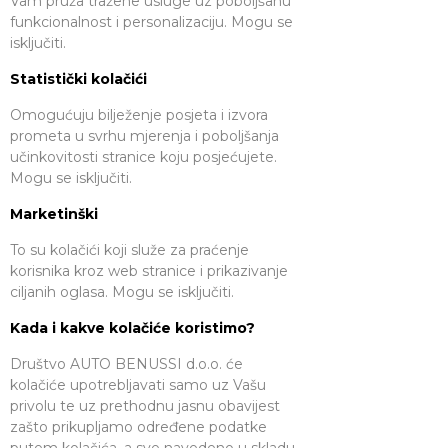
Vam pruža tražene usluge uz poboljšanu
funkcionalnost i personalizaciju. Mogu se
isključiti.
Statistički kolačići
Omogućuju bilježenje posjeta i izvora
prometa u svrhu mjerenja i poboljšanja
učinkovitosti stranice koju posjećujete.
Mogu se isključiti.
Marketinški
To su kolačići koji služe za praćenje
korisnika kroz web stranice i prikazivanje
ciljanih oglasa. Mogu se isključiti.
Kada i kakve kolačiće koristimo?
Društvo AUTO BENUSSI d.o.o. će
kolačiće upotrebljavati samo uz Vašu
privolu te uz prethodnu jasnu obavijest
zašto prikupljamo određene podatke