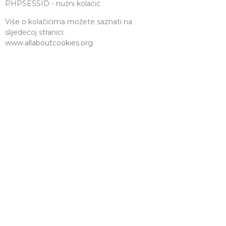
PHPSESSID - nužni kolačić
Više o kolačićima možete saznati na
slijedećoj stranici:
www.allaboutcookies.org