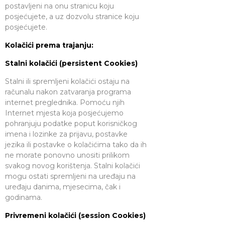
postavljeni na onu stranicu koju
posjećujete, a uz dozvolu stranice koju
posjećujete.
Kolačići prema trajanju:
Stalni kolačići (persistent Cookies)
Stalni ili spremljeni kolačići ostaju na
računalu nakon zatvaranja programa
internet preglednika. Pomoću njih
Internet mjesta koja posjećujemo
pohranjuju podatke poput korisničkog
imena i lozinke za prijavu, postavke
jezika ili postavke o kolačićima tako da ih
ne morate ponovno unositi prilikom
svakog novog korištenja. Stalni kolačići
mogu ostati spremljeni na uređaju na
uređaju danima, mjesecima, čak i
godinama.
Privremeni kolačići (session Cookies)