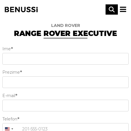
LAND ROVER
RANGE ROVER EXECUTIVE
Ime
*
Prezime
*
E-mail
*
Telefon
*
+1