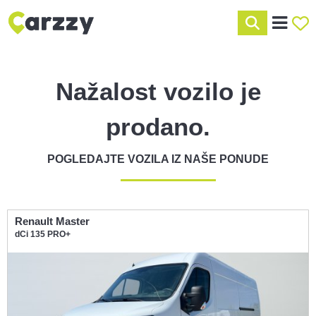
Nažalost vozilo je
prodano.
POGLEDAJTE VOZILA IZ NAŠE PONUDE
Renault Master
dCi 135 PRO+