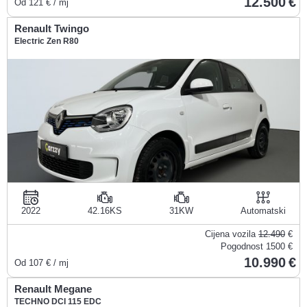
12.500
Od
121
€ / mj
Renault Twingo
Electric Zen R80
2022
42.16KS
31KW
Automatski
Cijena vozila
12.490
€
Pogodnost
1500 €
10.990
Od
107
€ / mj
Renault Megane
TECHNO DCI 115 EDC