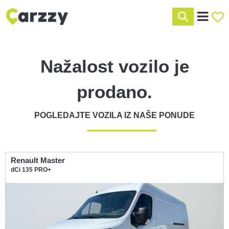
Nažalost vozilo je
prodano.
POGLEDAJTE VOZILA IZ NAŠE PONUDE
Renault Master
dCi 135 PRO+