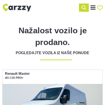
Nažalost vozilo je
prodano.
POGLEDAJTE VOZILA IZ NAŠE PONUDE
Renault Master
dCi 135 PRO+