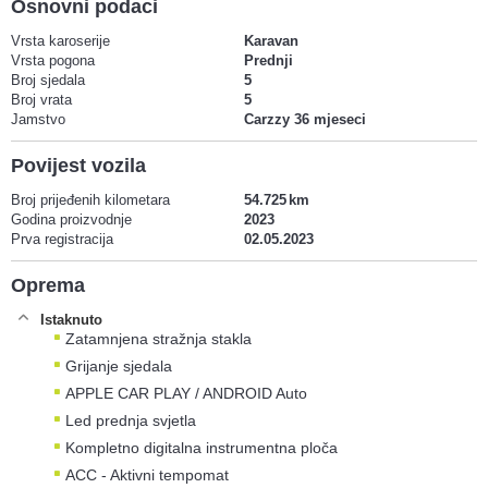
Osnovni podaci
Vrsta karoserije
Karavan
Vrsta pogona
Prednji
Broj sjedala
5
Broj vrata
5
Jamstvo
Carzzy 36 mjeseci
Povijest vozila
Broj prijeđenih kilometara
54.725
Godina proizvodnje
2023
Prva registracija
02.05.2023
Oprema
Istaknuto
Zatamnjena stražnja stakla
Grijanje sjedala
APPLE CAR PLAY / ANDROID Auto
Led prednja svjetla
Kompletno digitalna instrumentna ploča
ACC - Aktivni tempomat