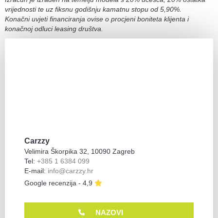
vrijednosti te uz fiksnu godišnju kamatnu stopu od 5,90%.
Konačni uvjeti financiranja ovise o procjeni boniteta klijenta i
konačnoj odluci leasing društva.
Carzzy
Velimira Škorpika 32, 10090 Zagreb
Tel:
+385 1 6384 099
E-mail:
info@carzzy.hr
Google recenzija - 4,9
NAZOVI