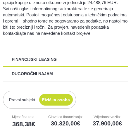
opciju kupnje u iznosu otkupne vrijednosti je 24.488,76 EUR.
Svi naši oglasi informativnog su karaktera te se generiraju
automatski. Postoji mogućnost odstupanja u tehničkim podacima
i opremi – shodno tome ne odgovaramo za podatke, no nastojimo
biti što precizniji i točni. Za provjeru navedenih podataka
kontaktirajte nas na navedene kontakt brojeve.
FINANCIJSKI LEASING
DUGOROČNI NAJAM
Pravni subjekt
Fizička osoba
Mjesečna rata:
Glavnica financiranja:
Vrijednost vozila:
30.320,00
37.900,00
368,38