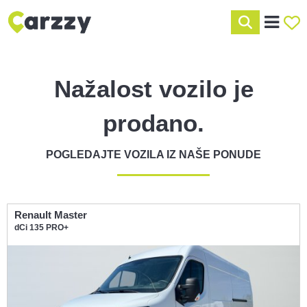
Nažalost vozilo je
prodano.
POGLEDAJTE VOZILA IZ NAŠE PONUDE
Renault Master
dCi 135 PRO+