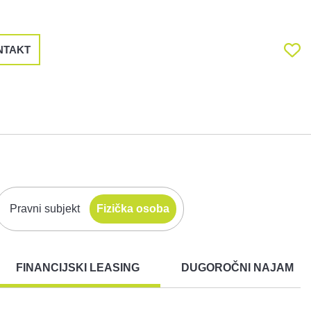
NTAKT
Pravni subjekt
Fizička osoba
FINANCIJSKI LEASING
DUGOROČNI NAJAM