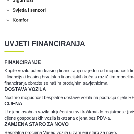
Sigurnost
Svjetla i senzori
Komfor
UVJETI FINANCIRANJA
FINANCIRANJE
Kupite vozilo putem leasing financiranja uz jednu od mogućnosti fin
i financijski leasing hrvatskih financijskih kuća s različitim modeli
financiranja obratite se našim prodajnim savjetnicima.
DOSTAVA VOZILA
Nudimo mogućnost besplatne dostave vozila na području cijele R
CIJENA
U cijenu osobnih vozila uključeni su svi troškovi do registracije (p
cijene gospodarskih vozila iskazana cijena bez PDV-a.
ZAMJENA STARO ZA NOVO
Besplatna procjena Vašeg vozila u zamjeni staro za novo.