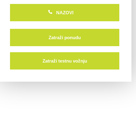
NAZOVI
Zatraži ponudu
Zatraži testnu vožnju