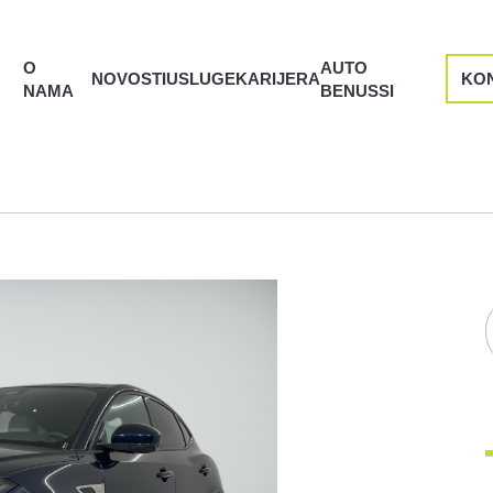
O
AUTO
NOVOSTI
USLUGE
KARIJERA
KO
NAMA
BENUSSI