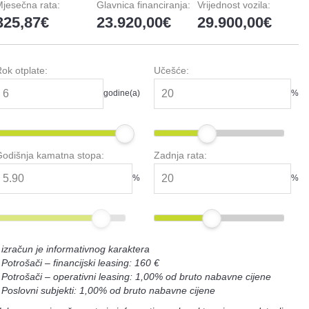
jesečna rata:
Glavnica financiranja:
Vrijednost vozila:
325,87
23.920,00
29.900,00
ok otplate:
Učešće:
godine(a)
%
odišnja kamatna stopa:
Zadnja rata:
%
%
 izračun je informativnog karaktera
 Potrošači – financijski leasing: 160 €
 Potrošači – operativni leasing: 1,00% od bruto nabavne cijene
 Poslovni subjekti: 1,00% od bruto nabavne cijene