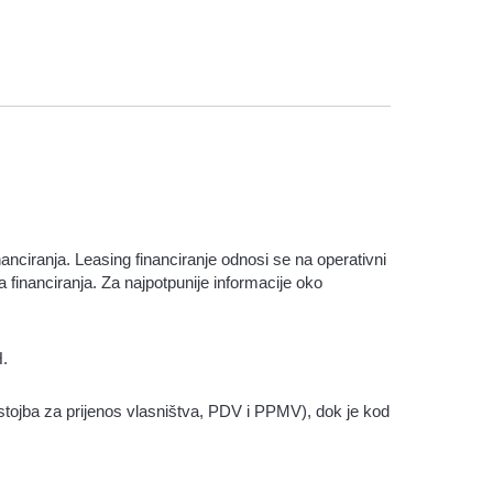
anciranja. Leasing financiranje odnosi se na operativni
ma financiranja. Za najpotpunije informacije oko
H.
ristojba za prijenos vlasništva, PDV i PPMV), dok je kod