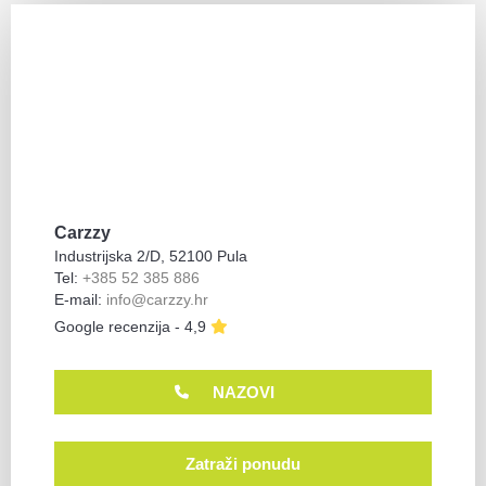
Carzzy
Industrijska 2/D, 52100 Pula
Tel:
+385 52 385 886
E-mail:
info@carzzy.hr
Google recenzija - 4,9
NAZOVI
Zatraži ponudu