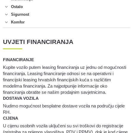
Ostalo
Sigurnost
Komfor
UVJETI FINANCIRANJA
FINANCIRANJE
Kupite vozilo putem leasing financiranja uz jednu od mogućnosti
financiranja. Leasing financiranje odnosi se na operativni i
financijski leasing hrvatskih financijskih kuća s različitim
modelima financiranja. Za najpotpunije informacije oko
financiranja obratite se našim prodajnim savjetnicima.
DOSTAVA VOZILA
Nudimo mogućnost besplatne dostave vozila na području cijele
RH.
CIJENA
U cijenu osobnih vozila uključeni su svi troškovi do registracije
(pristojba za prijenos vlasništva, PDV i PPMV), dok je kod cijene