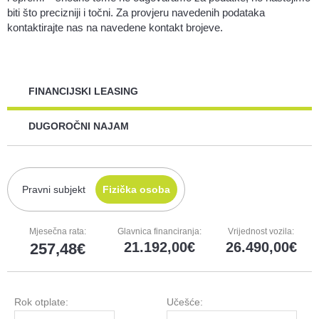
biti što precizniji i točni. Za provjeru navedenih podataka
kontaktirajte nas na navedene kontakt brojeve.
FINANCIJSKI LEASING
DUGOROČNI NAJAM
Pravni subjekt
Fizička osoba
Mjesečna rata:
Glavnica financiranja:
Vrijednost vozila:
21.192,00
26.490,00
257,48
Rok otplate:
Učešće: