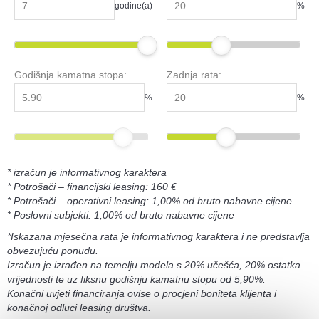
godine(a)
%
Godišnja kamatna stopa:
Zadnja rata:
%
%
* izračun je informativnog karaktera
* Potrošači – financijski leasing: 160 €
* Potrošači – operativni leasing: 1,00% od bruto nabavne cijene
* Poslovni subjekti: 1,00% od bruto nabavne cijene
*Iskazana mjesečna rata je informativnog karaktera i ne predstavlja
obvezujuću ponudu.
Izračun je izrađen na temelju modela s 20% učešća, 20% ostatka
vrijednosti te uz fiksnu godišnju kamatnu stopu od 5,90%.
Konačni uvjeti financiranja ovise o procjeni boniteta klijenta i
konačnoj odluci leasing društva.