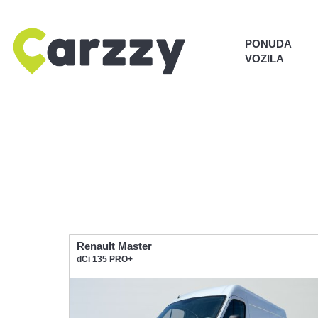
PONUDA
VOZILA
Renault Master
dCi 135 PRO+