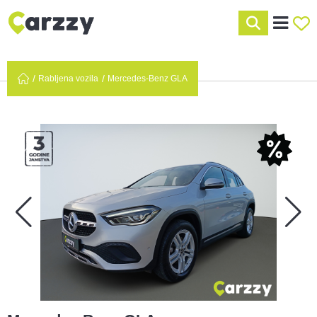
Rabljena vozila
Mercedes-Benz GLA