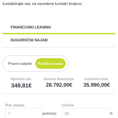
kontaktirajte nas na navedene kontakt brojeve.
FINANCIJSKI LEASING
DUGOROČNI NAJAM
Pravni subjekt
Fizička osoba
Mjesečna rata:
Glavnica financiranja:
Vrijednost vozila:
28.792,00
35.990,00
349,81
Rok otplate:
Učešće:
godine(a)
%