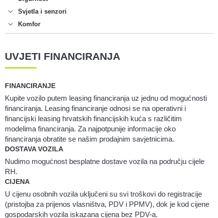
Svjetla i senzori
Komfor
UVJETI FINANCIRANJA
FINANCIRANJE
Kupite vozilo putem leasing financiranja uz jednu od mogućnosti
financiranja. Leasing financiranje odnosi se na operativni i
financijski leasing hrvatskih financijskih kuća s različitim
modelima financiranja. Za najpotpunije informacije oko
financiranja obratite se našim prodajnim savjetnicima.
DOSTAVA VOZILA
Nudimo mogućnost besplatne dostave vozila na području cijele
RH.
CIJENA
U cijenu osobnih vozila uključeni su svi troškovi do registracije
(pristojba za prijenos vlasništva, PDV i PPMV), dok je kod cijene
gospodarskih vozila iskazana cijena bez PDV-a.