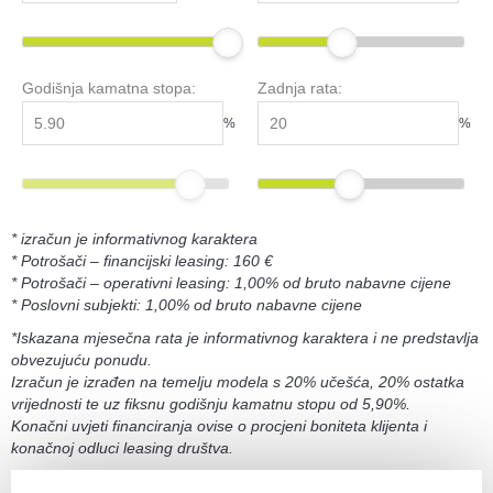
Godišnja kamatna stopa:
Zadnja rata:
%
%
* izračun je informativnog karaktera
* Potrošači – financijski leasing: 160 €
* Potrošači – operativni leasing: 1,00% od bruto nabavne cijene
* Poslovni subjekti: 1,00% od bruto nabavne cijene
*Iskazana mjesečna rata je informativnog karaktera i ne predstavlja
obvezujuću ponudu.
Izračun je izrađen na temelju modela s 20% učešća, 20% ostatka
vrijednosti te uz fiksnu godišnju kamatnu stopu od 5,90%.
Konačni uvjeti financiranja ovise o procjeni boniteta klijenta i
konačnoj odluci leasing društva.