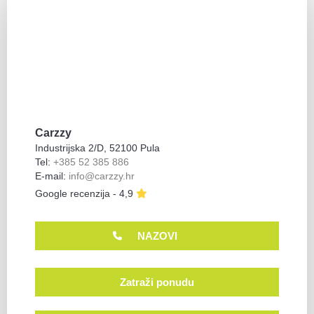
Carzzy
Industrijska 2/D, 52100 Pula
Tel:
+385 52 385 886
E-mail:
info@carzzy.hr
Google recenzija - 4,9
NAZOVI
Zatraži ponudu