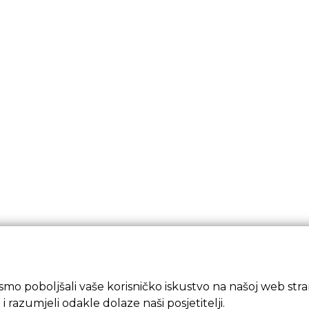
mo poboljšali vaše korisničko iskustvo na našoj web strani
 i razumjeli odakle dolaze naši posjetitelji.