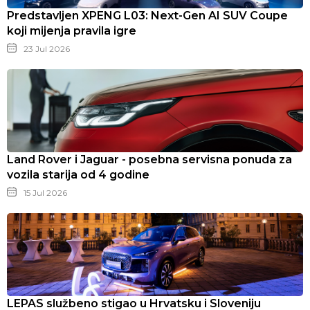
Predstavljen XPENG L03: Next-Gen AI SUV Coupe
koji mijenja pravila igre
23 Jul 2026
Land Rover i Jaguar - posebna servisna ponuda za
vozila starija od 4 godine
15 Jul 2026
LEPAS službeno stigao u Hrvatsku i Sloveniju