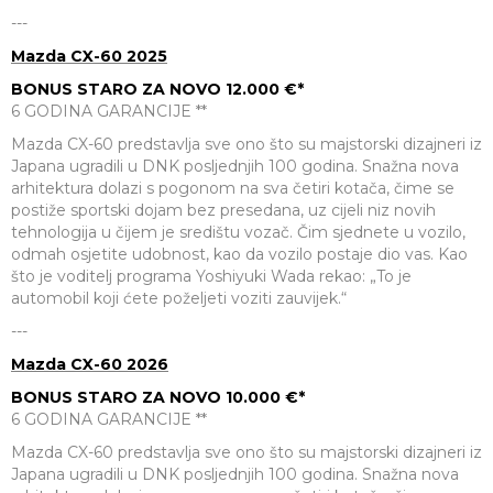
---
Mazda CX-60 2025
BONUS STARO ZA NOVO 12.000 €*
6 GODINA GARANCIJE **
Mazda CX-60 predstavlja sve ono što su majstorski dizajneri iz
Japana ugradili u DNK posljednjih 100 godina. Snažna nova
arhitektura dolazi s pogonom na sva četiri kotača, čime se
postiže sportski dojam bez presedana, uz cijeli niz novih
tehnologija u čijem je središtu vozač. Čim sjednete u vozilo,
odmah osjetite udobnost, kao da vozilo postaje dio vas. Kao
što je voditelj programa Yoshiyuki Wada rekao: „To je
automobil koji ćete poželjeti voziti zauvijek.“
---
Mazda CX-60 2026
BONUS STARO ZA NOVO 10.000 €*
6 GODINA GARANCIJE **
Mazda CX-60 predstavlja sve ono što su majstorski dizajneri iz
Japana ugradili u DNK posljednjih 100 godina. Snažna nova