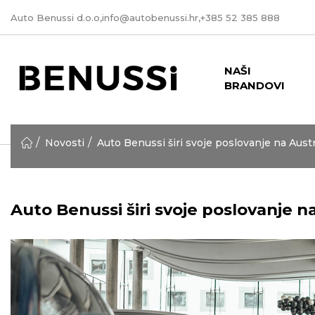
Auto Benussi d.o.o,
info@autobenussi.hr
,
+385 52 385 888
NAŠI
BRANDOVI
Novosti
Auto Benussi širi svoje poslovanje na Austr
Auto Benussi širi svoje poslovanje na