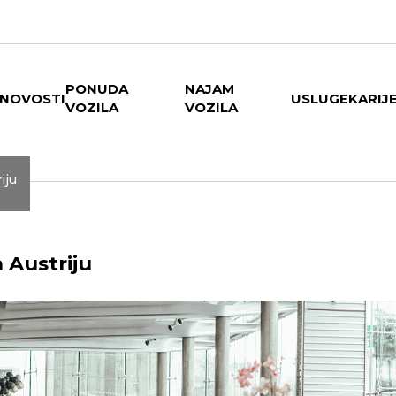
PONUDA
NAJAM
NOVOSTI
USLUGE
KARIJ
VOZILA
VOZILA
iju
 Austriju