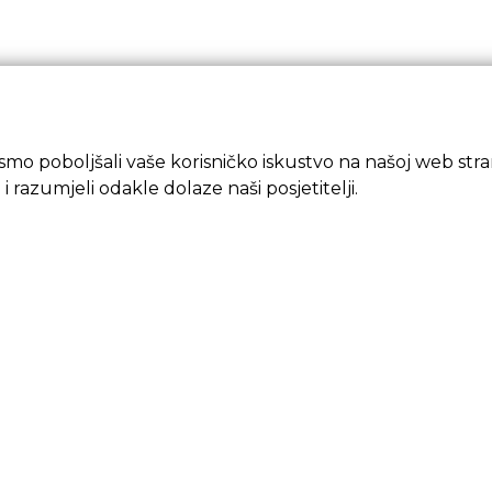
mo poboljšali vaše korisničko iskustvo na našoj web strani
 i razumjeli odakle dolaze naši posjetitelji.