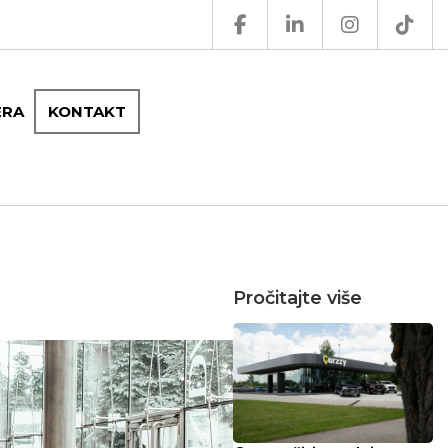
ERA
KONTAKT
Pročitajte više