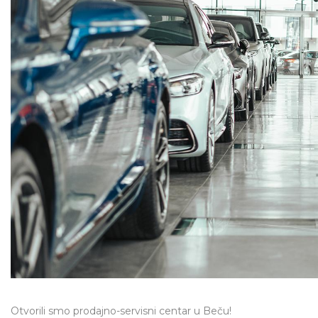
Otvorili smo prodajno-servisni centar u Beču!