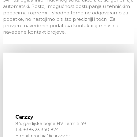
automatski. Postoji mogućnost odstupanja u tehničkim
podacima i opremi – shodno tome ne odgovaramo za
podatke, no nastojimo biti što precizniji i točni. Za
provjeru navedenih podataka kontaktirajte nas na
navedene kontakt brojeve.
Carzzy
84. gardijske bojne HV Termiti 49
Tel:
+385 23 340 824
E-mail:
prodaja@carzzy.hr