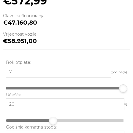
572,99
Glavnica financiranja:
47.160,80
Vrijednost vozila:
58.951,00
Rok otplate:
godine(a)
Učešće:
%
Godišnja kamatna stopa: