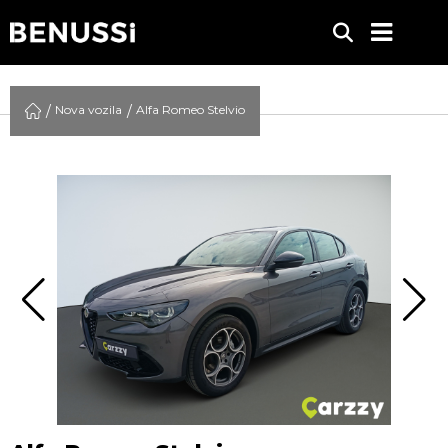
Nova vozila
Alfa Romeo Stelvio