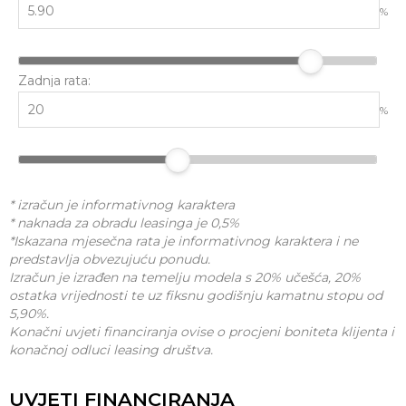
%
Zadnja rata:
%
* izračun je informativnog karaktera
* naknada za obradu leasinga je 0,5%
*Iskazana mjesečna rata je informativnog karaktera i ne
predstavlja obvezujuću ponudu.
Izračun je izrađen na temelju modela s 20% učešća, 20%
ostatka vrijednosti te uz fiksnu godišnju kamatnu stopu od
5,90%.
Konačni uvjeti financiranja ovise o procjeni boniteta klijenta i
konačnoj odluci leasing društva.
UVJETI FINANCIRANJA