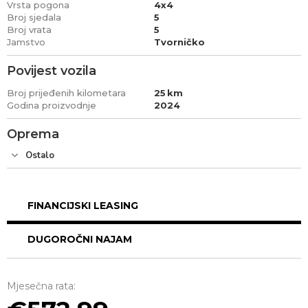
Vrsta pogona
4x4
Broj sjedala
5
Broj vrata
5
Jamstvo
Tvorničko
Povijest vozila
Broj prijeđenih kilometara
25
Godina proizvodnje
2024
Oprema
Ostalo
FINANCIJSKI LEASING
DUGOROČNI NAJAM
Mjesečna rata: