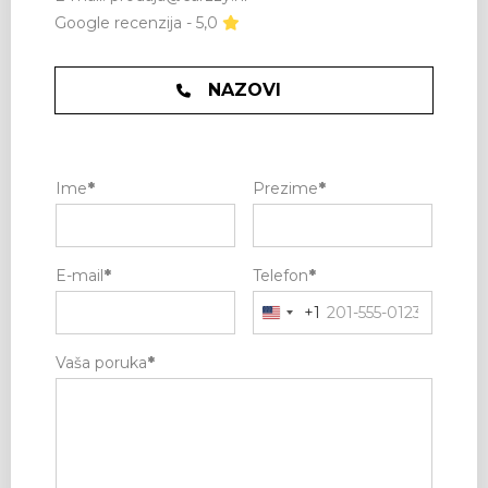
Google recenzija - 5,0
NAZOVI
Ime
*
Prezime
*
E-mail
*
Telefon
*
+1
Vaša poruka
*