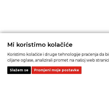
Mi koristimo kolačiće
Koristimo kolačiće i druge tehnologije praćenja da bis
ciljane oglase, analizirali promet na našoj web stranici
Slažem se
Promjeni moje postavke