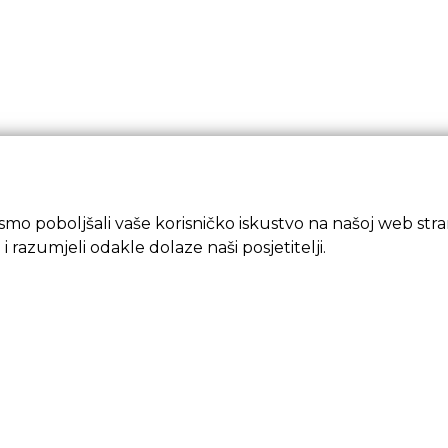
mo poboljšali vaše korisničko iskustvo na našoj web strani
 i razumjeli odakle dolaze naši posjetitelji.