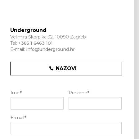
Underground
Velimira Škorpika 32, 10090 Zagreb
Tel:
+385 1 6463 101
E-mail:
info@underground.hr
NAZOVI
Ime
*
Prezime
*
E-mail
*