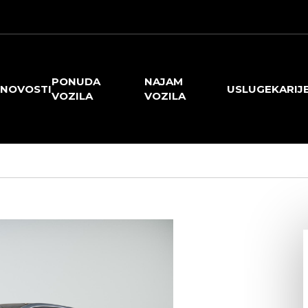
PONUDA
NAJAM
NOVOSTI
USLUGE
KARIJ
VOZILA
VOZILA