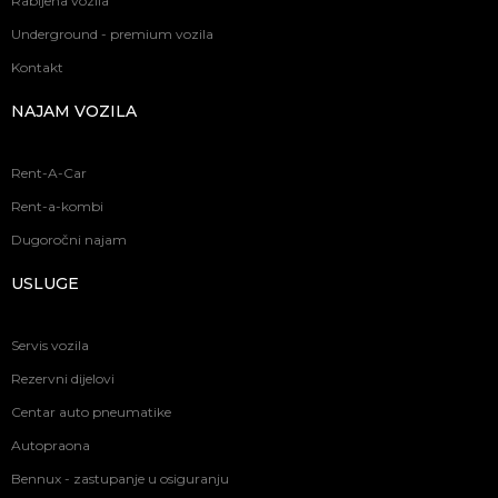
Rabljena vozila
Underground - premium vozila
Kontakt
NAJAM VOZILA
Rent-A-Car
Rent-a-kombi
Dugoročni najam
USLUGE
Servis vozila
Rezervni dijelovi
Centar auto pneumatike
Autopraona
Bennux - zastupanje u osiguranju