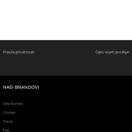
Pravila privatnosti
Opći uvjeti prodaje
NAŠI BRANDOVI
Alfa Romeo
Citroen
Dacia
Fiat