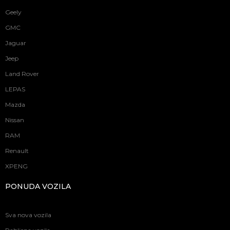
Geely
GMC
Jaguar
Jeep
Land Rover
LEPAS
Mazda
Nissan
RAM
Renault
XPENG
PONUDA VOZILA
Sva nova vozila