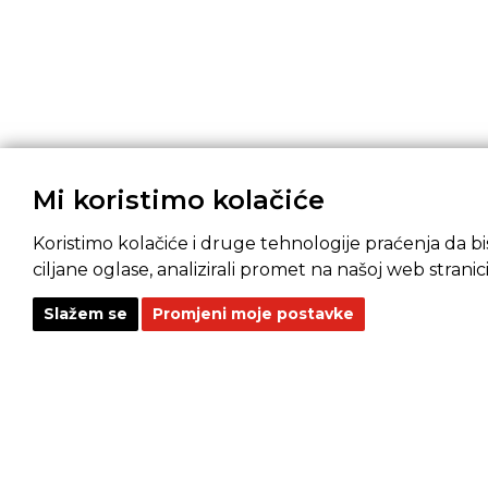
Mi koristimo kolačiće
Koristimo kolačiće i druge tehnologije praćenja da bis
ciljane oglase, analizirali promet na našoj web stranici
Slažem se
Promjeni moje postavke