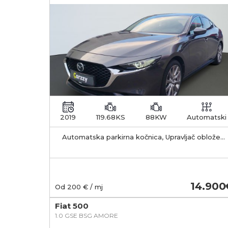
2019
119.68KS
88KW
Automatski
Automatska parkirna kočnica, Upravljač obložen
kožom, Električno preklapanje retrovizora
14.900
Od
200
€ / mj
Fiat 500
1.0 GSE BSG AMORE