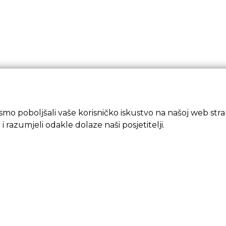
mo poboljšali vaše korisničko iskustvo na našoj web strani
 i razumjeli odakle dolaze naši posjetitelji.