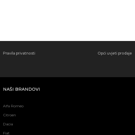
Pravila privatnosti
Opći uvjeti prodaje
NAŠI BRANDOVI
Alfa Romeo
Citroen
Dacia
Fiat