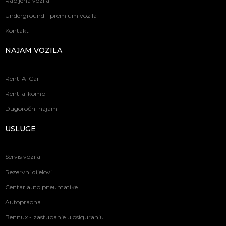
Rabljena vozila
Underground - premium vozila
Kontakt
NAJAM VOZILA
Rent-A-Car
Rent-a-kombi
Dugoročni najam
USLUGE
Servis vozila
Rezervni dijelovi
Centar auto pneumatike
Autopraona
Bennux - zastupanje u osiguranju