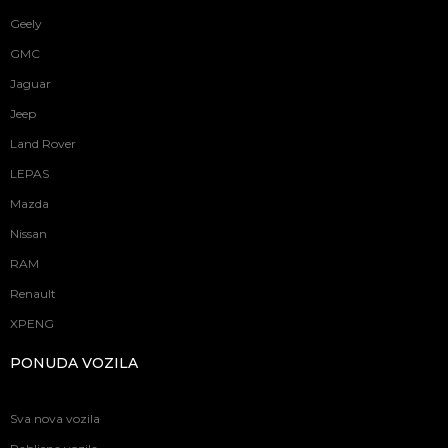
Geely
GMC
Jaguar
Jeep
Land Rover
LEPAS
Mazda
Nissan
RAM
Renault
XPENG
PONUDA VOZILA
Sva nova vozila