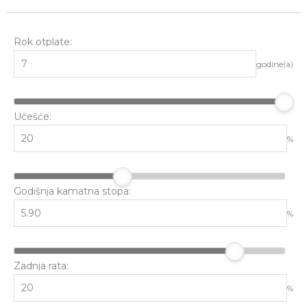
Rok otplate:
godine(a)
Učešće:
%
Godišnja kamatna stopa:
%
Zadnja rata:
%