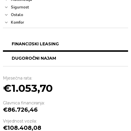
Sigurnost
Ostalo
Komfor
FINANCIJSKI LEASING
DUGOROČNI NAJAM
Mjesečna rata:
1.053,70
Glavnica financiranja:
86.726,46
Vrijednost vozila:
108.408,08