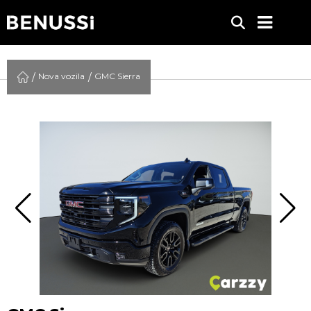
Nova vozila
GMC Sierra