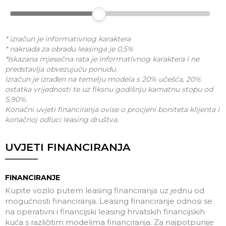
* izračun je informativnog karaktera
* naknada za obradu leasinga je 0,5%
*Iskazana mjesečna rata je informativnog karaktera i ne
predstavlja obvezujuću ponudu.
Izračun je izrađen na temelju modela s 20% učešća, 20%
ostatka vrijednosti te uz fiksnu godišnju kamatnu stopu od
5,90%.
Konačni uvjeti financiranja ovise o procjeni boniteta klijenta i
konačnoj odluci leasing društva.
UVJETI FINANCIRANJA
FINANCIRANJE
Kupite vozilo putem leasing financiranja uz jednu od
mogućnosti financiranja. Leasing financiranje odnosi se
na operativni i financijski leasing hrvatskih financijskih
kuća s različitim modelima financiranja. Za najpotpunije