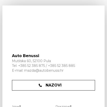
Auto Benussi
Mutilska 60, 52100 Pula
Tel:
+385 52 385 875
/
+385 52 385 885
E-mail:
mazda@autobenussi.hr
NAZOVI
Ime
*
Prezime
*