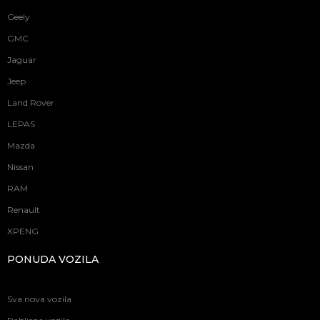
Geely
GMC
Jaguar
Jeep
Land Rover
LEPAS
Mazda
Nissan
RAM
Renault
XPENG
PONUDA VOZILA
Sva nova vozila