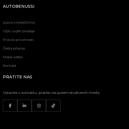
AUTOBENUSSI
Izjava o kolačićima
Opći uvjeti prodaje
Pravila privatnosti
Česta pitanja
Mapa weba
Kontakt
PRATITE NAS
Ostanite u kontaktu, pratite nas putem društvenih mreža: