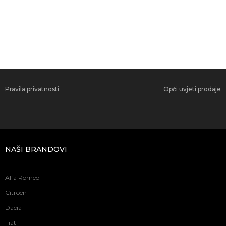
Pravila privatnosti
Opći uvjeti prodaje
NAŠI BRANDOVI
Alfa Romeo
Citroen
Dacia
Fiat