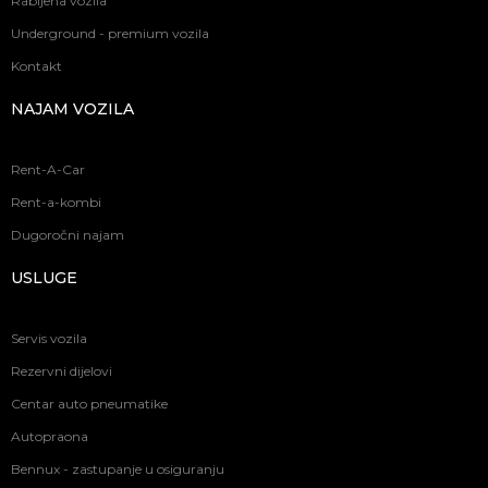
Rabljena vozila
Underground - premium vozila
Kontakt
NAJAM VOZILA
Rent-A-Car
Rent-a-kombi
Dugoročni najam
USLUGE
Servis vozila
Rezervni dijelovi
Centar auto pneumatike
Autopraona
Bennux - zastupanje u osiguranju