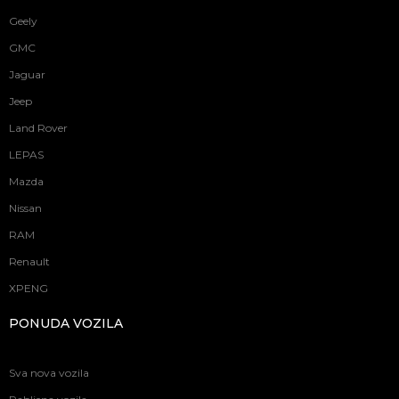
Geely
GMC
Jaguar
Jeep
Land Rover
LEPAS
Mazda
Nissan
RAM
Renault
XPENG
PONUDA VOZILA
Sva nova vozila