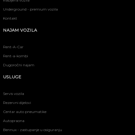
Rabljena vozila
Underground - premium vozila
Kontakt
NAJAM VOZILA
Rent-A-Car
Rent-a-kombi
Dugoročni najam
USLUGE
Servis vozila
Rezervni dijelovi
Centar auto pneumatike
Autopraona
Bennux - zastupanje u osiguranju