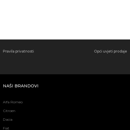
Pravila privatnosti
Opći uvjeti prodaje
NAŠI BRANDOVI
Alfa Romeo
Citroen
Dacia
Fiat