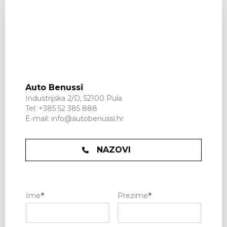
Auto Benussi
Industrijska 2/D, 52100 Pula
Tel:
+385 52 385 888
E-mail:
info@autobenussi.hr
NAZOVI
Ime
*
Prezime
*