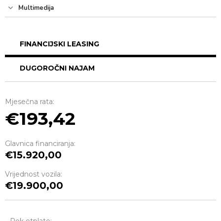
Multimedija
FINANCIJSKI LEASING
DUGOROČNI NAJAM
Mjesečna rata:
193,42
Glavnica financiranja:
15.920,00
Vrijednost vozila:
19.900,00