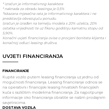
* izračun je informativnog karaktera
* naknada za obradu leasinga je 0,5%
*Iskazana mjesečna rata je informativnog karaktera i ne
predstavlja obvezujuću ponudu.
Izračun je izrađen na temelju modela s 20% učešća, 20%
ostatka vrijednosti te uz fiksnu godišnju kamatnu stopu od
5,90%.
Konačni uvjeti financiranja ovise o procjeni boniteta klijenta i
konačnoj odluci leasing društva.
UVJETI FINANCIRANJA
FINANCIRANJE
Kupite vozilo putem leasing financiranja uz jednu od
mogućnosti financiranja. Leasing financiranje odnosi se
na operativni i financijski leasing hrvatskih financijskih
kuća s različitim modelima financiranja. Za najpotpunije
informacije oko financiranja obratite se našim prodajnim
savjetnicima.
DOSTAVA VOZILA