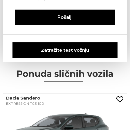
Pošalji
Zatražite test vožnju
Ponuda sličnih vozila
Dacia Sandero
EXPRESSION TCE 100