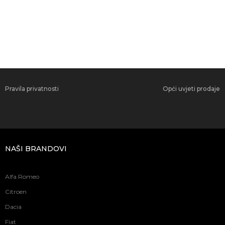
Pravila privatnosti
Opći uvjeti prodaje
NAŠI BRANDOVI
Alfa Romeo
Citroen
Dacia
Fiat