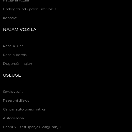
Rabljena vozila
Underground - premium vozila
Kontakt
NAJAM VOZILA
Rent-A-Car
Rent-a-kombi
Dugoročni najam
USLUGE
Servis vozila
Rezervni dijelovi
Centar auto pneumatike
Autopraona
Bennux - zastupanje u osiguranju