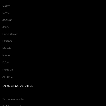
Geely
GMC
Jaguar
Jeep
Land Rover
LEPAS
Mazda
Nissan
RAM
Renault
XPENG
PONUDA VOZILA
Sva nova vozila