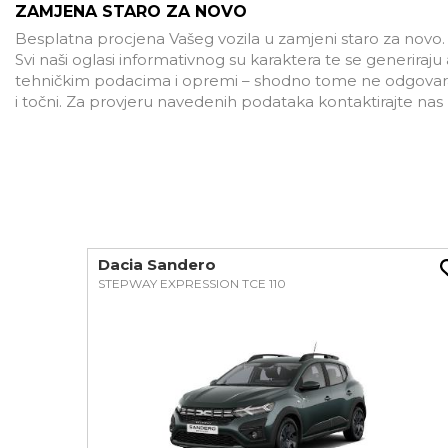
ZAMJENA STARO ZA NOVO
Besplatna procjena Vašeg vozila u zamjeni staro za novo.
Svi naši oglasi informativnog su karaktera te se generira
tehničkim podacima i opremi – shodno tome ne odgovaramo
i točni. Za provjeru navedenih podataka kontaktirajte na
Dacia Sandero
STEPWAY EXPRESSION TCE 110