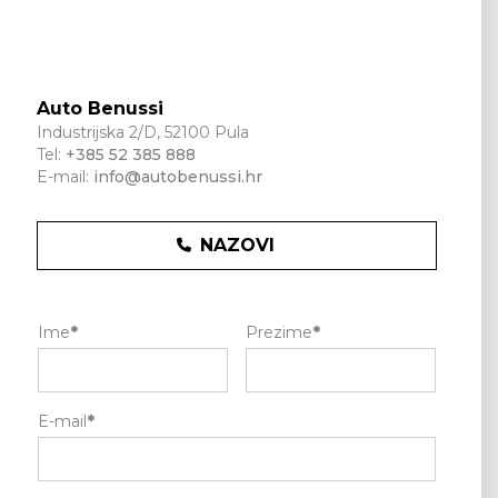
Auto Benussi
Industrijska 2/D, 52100 Pula
Tel:
+385 52 385 888
E-mail:
info@autobenussi.hr
NAZOVI
Ime
*
Prezime
*
E-mail
*