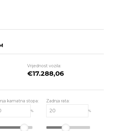
M
Vrijednost vozila:
17.288,06
nja kamatna stopa:
Zadnja rata:
%
%