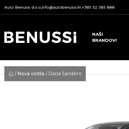
Auto Benussi d.o.o,
info@autobenussi.hr
,
+385 52 385 888
NAŠI
BRANDOVI
Nova vozila
Dacia Sandero