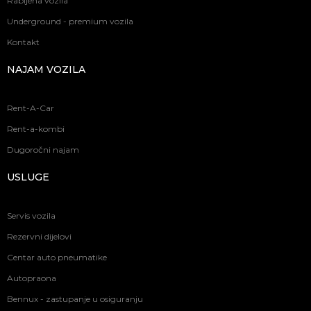
Rabljena vozila
Underground - premium vozila
Kontakt
NAJAM VOZILA
Rent-A-Car
Rent-a-kombi
Dugoročni najam
USLUGE
Servis vozila
Rezervni dijelovi
Centar auto pneumatike
Autopraona
Bennux - zastupanje u osiguranju