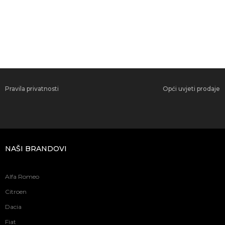
Pravila privatnosti
Opći uvjeti prodaje
NAŠI BRANDOVI
Alfa Romeo
Citroen
Dacia
Fiat