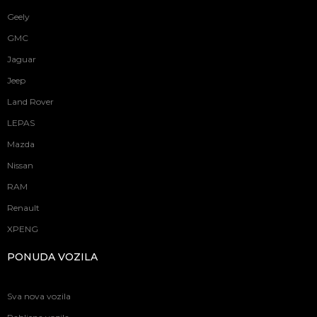
Geely
GMC
Jaguar
Jeep
Land Rover
LEPAS
Mazda
Nissan
RAM
Renault
XPENG
PONUDA VOZILA
Sva nova vozila