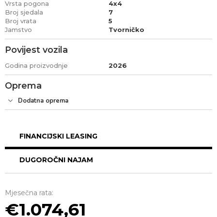
Vrsta pogona
4x4
Broj sjedala
7
Broj vrata
5
Jamstvo
Tvorničko
Povijest vozila
Godina proizvodnje
2026
Oprema
Dodatna oprema
FINANCIJSKI LEASING
DUGOROČNI NAJAM
Mjesečna rata:
1.074,61