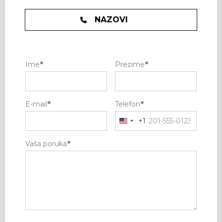
NAZOVI
Ime
*
Prezime
*
E-mail
*
Telefon
*
+1
Vaša poruka
*