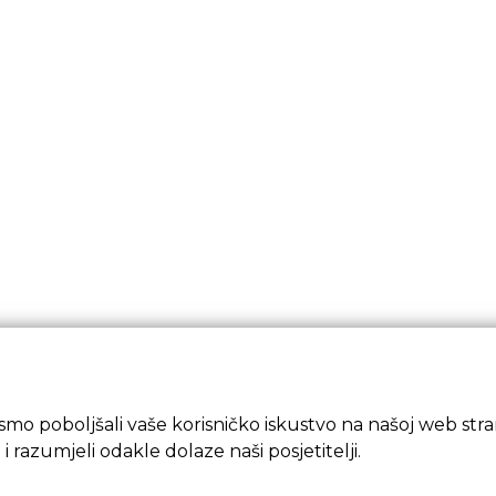
mo poboljšali vaše korisničko iskustvo na našoj web strani
 i razumjeli odakle dolaze naši posjetitelji.