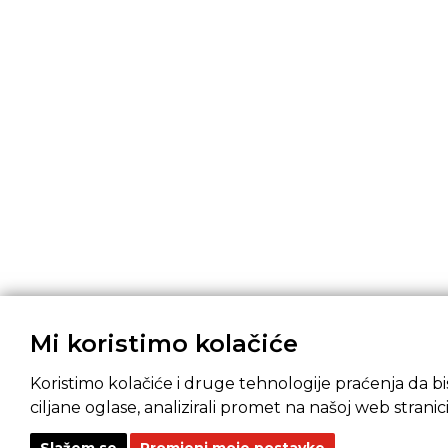
Mi koristimo kolačiće
Koristimo kolačiće i druge tehnologije praćenja da bis
ciljane oglase, analizirali promet na našoj web stranici
Slažem se
Promjeni moje postavke