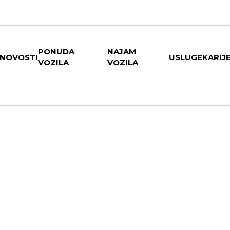
PONUDA
NAJAM
NOVOSTI
USLUGE
KARIJ
VOZILA
VOZILA