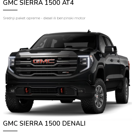
GMC SIERRA 1500 AT4
Srednji paket opreme - diesel ili benzinski motor
GMC SIERRA 1500 DENALI