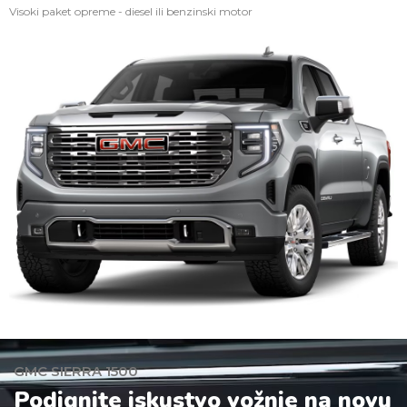
Visoki paket opreme - diesel ili benzinski motor
GMC SIERRA 1500
Podignite iskustvo vožnje na novu