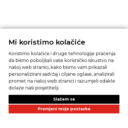
Mi koristimo kolačiće
Koristimo kolačiće i druge tehnologije praćenja
da bismo poboljšali vaše korisničko iskustvo na
našoj web stranici, kako bismo vam prikazali
personalizirani sadržaj i ciljane oglase, analizirali
promet na našoj web stranici i razumjeli odakle
Pravila privatnosti
Opći uvjeti prodaje
dolaze naši posjetitelji.
Slažem se
Promjeni moje postavke
NAŠI BRANDOVI