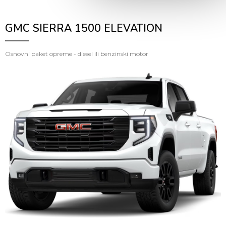
GMC SIERRA 1500 ELEVATION
Osnovni paket opreme - diesel ili benzinski motor