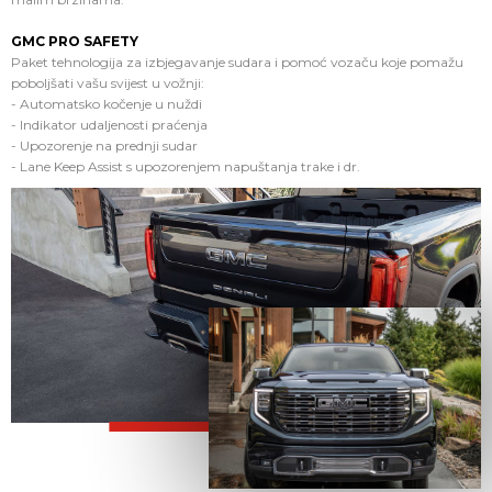
GMC PRO SAFETY
Paket tehnologija za izbjegavanje sudara i pomoć vozaču koje pomažu
poboljšati vašu svijest u vožnji:
- Automatsko kočenje u nuždi
- Indikator udaljenosti praćenja
- Upozorenje na prednji sudar
- Lane Keep Assist s upozorenjem napuštanja trake i dr.