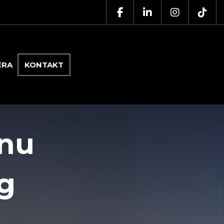
ERA
KONTAKT
bnu
g