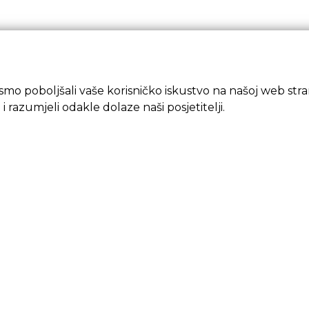
mo poboljšali vaše korisničko iskustvo na našoj web strani
 i razumjeli odakle dolaze naši posjetitelji.