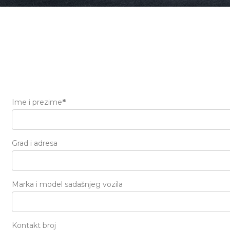
Ime i prezime
*
Grad i adresa
Marka i model sadašnjeg vozila
Kontakt broj