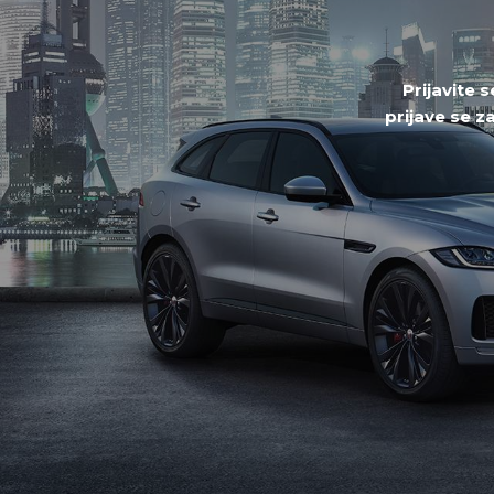
Prijavite 
prijave se z