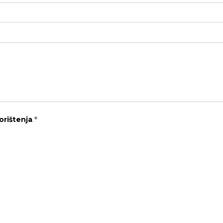
orištenja
.
*