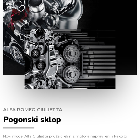
ALFA ROMEO GIULIETTA
Pogonski sklop
Novi model Alfa Giulietta pruža cijeli niz motora napravljenih kako bi