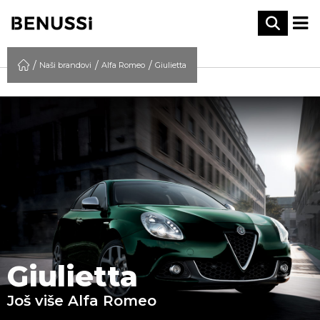
Naši brandovi
Alfa Romeo
Giulietta
Giulietta
Još više Alfa Romeo