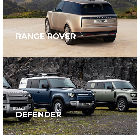
RANGE ROVER
DEFENDER