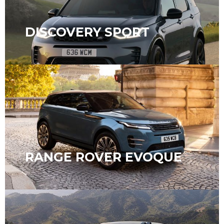
DISCOVERY SPORT
RANGE ROVER EVOQUE