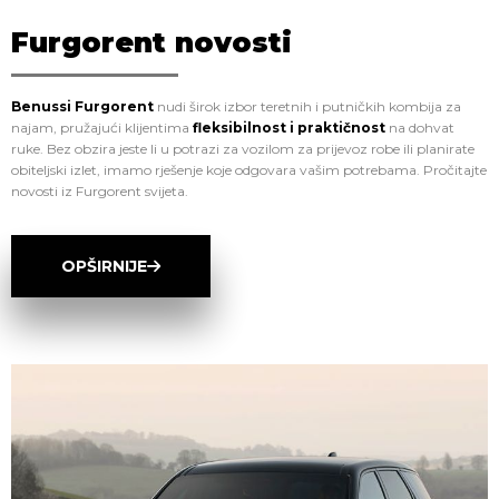
Furgorent novosti
Benussi Furgorent
nudi širok izbor teretnih i putničkih kombija za
najam, pružajući klijentima
fleksibilnost i praktičnost
na dohvat
ruke. Bez obzira jeste li u potrazi za vozilom za prijevoz robe ili planirate
obiteljski izlet, imamo rješenje koje odgovara vašim potrebama. Pročitajte
novosti iz Furgorent svijeta.
OPŠIRNIJE