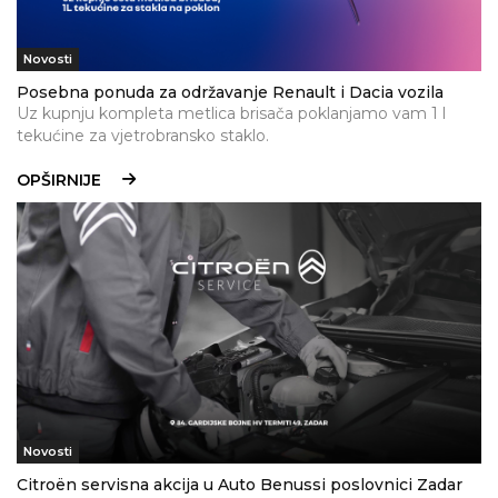
Novosti
Posebna ponuda za održavanje Renault i Dacia vozila
Uz kupnju kompleta metlica brisača poklanjamo vam 1 l
tekućine za vjetrobransko staklo.
OPŠIRNIJE
Novosti
Citroën servisna akcija u Auto Benussi poslovnici Zadar