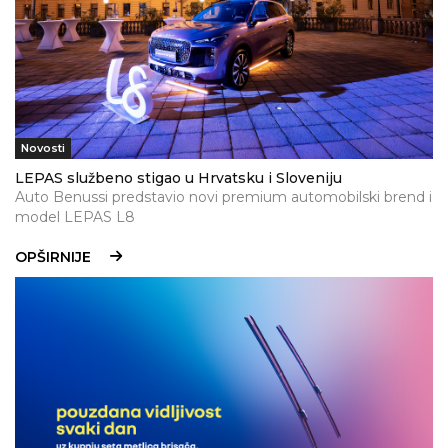
Novosti
LEPAS službeno stigao u Hrvatsku i Sloveniju
Auto Benussi predstavio novi premium automobilski brend i
model LEPAS L8
OPŠIRNIJE