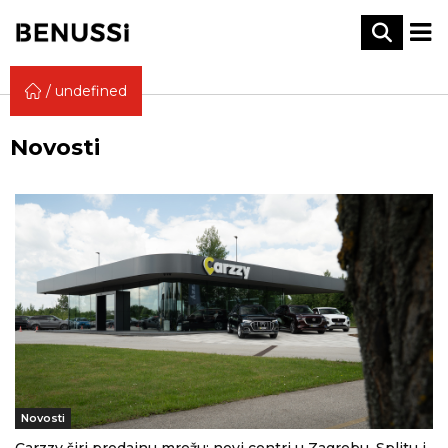
undefined
Novosti
Novosti