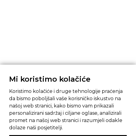
Mi koristimo kolačiće
Koristimo kolačiće i druge tehnologije praćenja
da bismo poboljšali vaše korisničko iskustvo na
našoj web stranici, kako bismo vam prikazali
personalizirani sadržaj i ciljane oglase, analizirali
promet na našoj web stranici i razumjeli odakle
Pravila privatnosti
Opći uvjeti prodaje
dolaze naši posjetitelji.